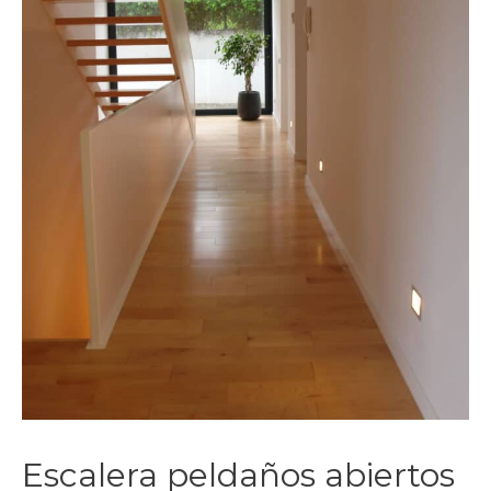
Escalera peldaños abiertos