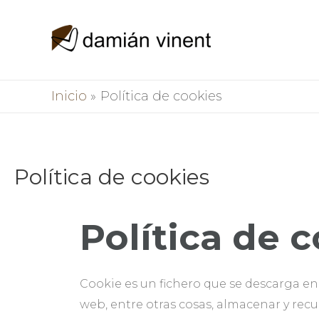
Inicio
Política de cookies
Política de cookies
Política de 
Cookie es un fichero que se descarga e
web, entre otras cosas, almacenar y rec