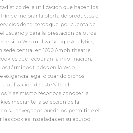
tadístico de la utilización que hacen los
l fin de mejorar la oferta de productos o
servicios de terceros que, por cuenta de
el usuario y para la prestacion de otros
este sitio Web utiliza Google Analytics,
on sede central en 1600 Amphitheatre
 cookies que recopilan la información,
 los términos fijados en la Web
e exigencia legal o cuando dichos
utilización de este Site, el
dos. Y asimismo reconoce conocer la
kies mediante la selección de la
s en su navegador puede no permitirle el
r las cookies instaladas en su equipo