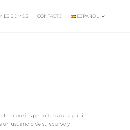
ENES SOMOS
CONTACTO
ESPAÑOL
b. Las cookies permiten a una página
 un usuario o de su equipo y,