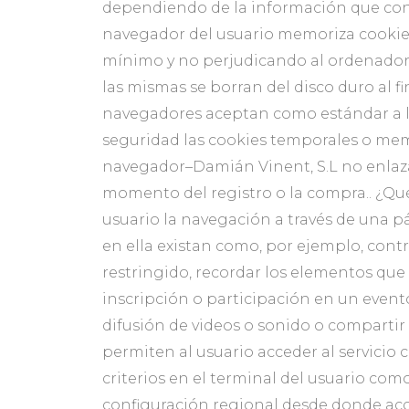
dependiendo de la información que conte
navegador del usuario memoriza cookie
mínimo y no perjudicando al ordenador.
las mismas se borran del disco duro al f
navegadores aceptan como estándar a la
seguridad las cookies temporales o mem
navegador–Damián Vinent, S.L no enlaza
momento del registro o la compra.. ¿Qué
usuario la navegación a través de una pá
en ella existan como, por ejemplo, contro
restringido, recordar los elementos que 
inscripción o participación en un event
difusión de videos o sonido o compartir 
permiten al usuario acceder al servicio 
criterios en el terminal del usuario como
configuración regional desde donde acced