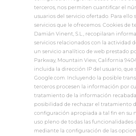
terceros, nos permiten cuantificar el núm
usuarios del servicio ofertado. Para ell
servicios que le ofrecemos. Cookies de t
Damián Vinent, S.L., recopilaran informac
servicios relacionados con la actividad de
un servicio analítico de web prestado p
Parkway, Mountain View, California 94043
incluida la dirección IP del usuario, qu
Google.com. Incluyendo la posible trans
terceros procesen la información por cue
tratamiento de la información recabada
posibilidad de rechazar el tratamiento 
configuración apropiada a tal fin en su
uso pleno de todas las funcionalidades 
mediante la configuración de las opcio