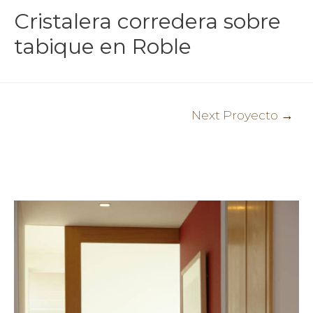
Cristalera corredera sobre
tabique en Roble
Post
Next Proyecto
→
navigation