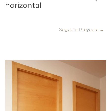
horizontal
Navegació
Següent Proyecto
→
d'entrades